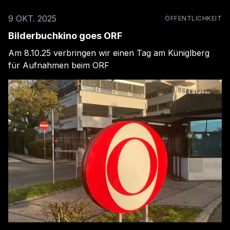
9 OKT. 2025
ÖFFENTLICHKEIT
Bilderbuchkino goes ORF
Am 8.10.25 verbringen wir einen Tag am Küniglberg
für Aufnahmen beim ORF