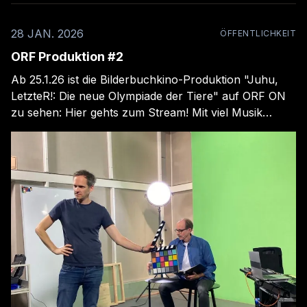
28 JAN. 2026
ÖFFENTLICHKEIT
ORF Produktion #2
Ab 25.1.26 ist die Bilderbuchkino-Produktion "Juhu,
LetzteR!: Die neue Olympiade der Tiere" auf ORF ON
zu sehen: Hier gehts zum Stream! Mit viel Musik
bringen Marc Bruckner, Nicolai Gruninger und
Elisabeth Pöcksteiner das Buch "Juhu, LetzeR!: Die
neue Olympiade der Tiere" vom G