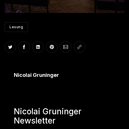
Lesung
Auf Twitter teilen
Auf Facebook teilen
Auf LinkedIn teilen
Auf Pinterest teilen
Per E-Mail teilen
Link kopieren
Nicolai Gruninger
Nicolai Gruninger
Newsletter