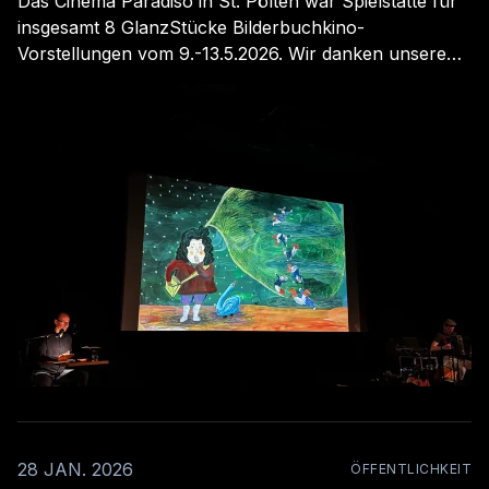
Das Cinema Paradiso in St. Pölten war Spielstätte für
insgesamt 8 GlanzStücke Bilderbuchkino-
Vorstellungen vom 9.-13.5.2026. Wir danken unserem
Publikum!
28 JAN. 2026
ÖFFENTLICHKEIT