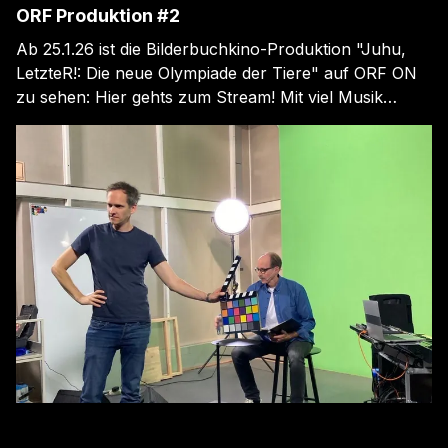
ORF Produktion #2
Ab 25.1.26 ist die Bilderbuchkino-Produktion "Juhu,
LetzteR!: Die neue Olympiade der Tiere" auf ORF ON
zu sehen: Hier gehts zum Stream! Mit viel Musik
bringen Marc Bruckner, Nicolai Gruninger und
Elisabeth Pöcksteiner das Buch "Juhu, LetzeR!: Die
neue Olympiade der Tiere" vom G