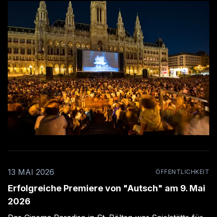
stimmungsvoll auf die Bühne. Das Publikum erwartet
eine lebendige Mischung aus Humor, Rhythmus und
tierischen Abenteuern. Link zum Veranstalter
13 MAI 2026
ÖFFENTLICHKEIT
Erfolgreiche Premiere von "Autsch" am 9. Mai
2026