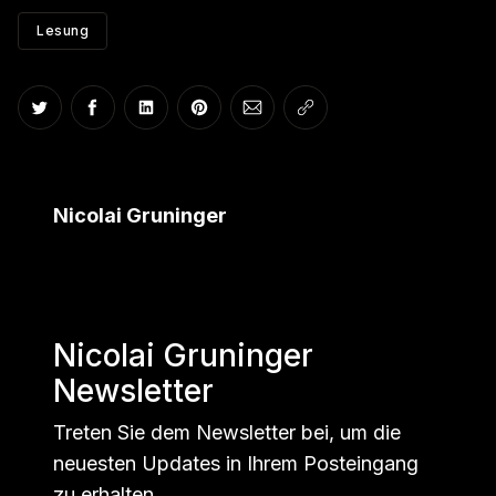
Lesung
Auf Twitter teilen
Auf Facebook teilen
Auf LinkedIn teilen
Auf Pinterest teilen
Per E-Mail teilen
Link kopieren
Nicolai Gruninger
Nicolai Gruninger
Newsletter
Treten Sie dem Newsletter bei, um die
neuesten Updates in Ihrem Posteingang
zu erhalten