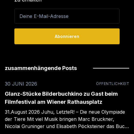
Deine E-Mail-Adresse
Abonnieren
zusammenhängende Posts
30 JUNI 2026
ÖFFENTLICHKEIT
Glanz-Stücke Bilderbuchkino zu Gast beim
Filmfestival am Wiener Rathausplatz
31.August 2026 Juhu, LetzteR! – Die neue Olympiade
der Tiere Mit viel Musik bringen Marc Bruckner,
Nicolai Gruninger und Elisabeth Pöcksteiner das Buch
„Juhu, LetzeR! – Die neue Olympiade der Tiere“